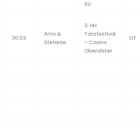
SV
3. HH
Arno &
Tanzfestival
30.03.
OT
Stefanie
– Casino
Oberalster