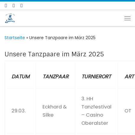
Zum Inhalt springen
Me
Startseite
»
Unsere Tanzpaare im März 2025
Unsere Tanzpaare im März 2025
DATUM
TANZPAAR
TURNIERORT
ART
3. HH
Eckhard &
Tanzfestival
29.03.
OT
Silke
– Casino
Oberalster