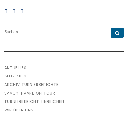
SUCHE
Su
AKTUELLES
ALLGEMEIN
ARCHIV TURNIERBERICHTE
SAVOY-PAARE ON TOUR
TURNIERBERICHT EINREICHEN
WIR ÜBER UNS