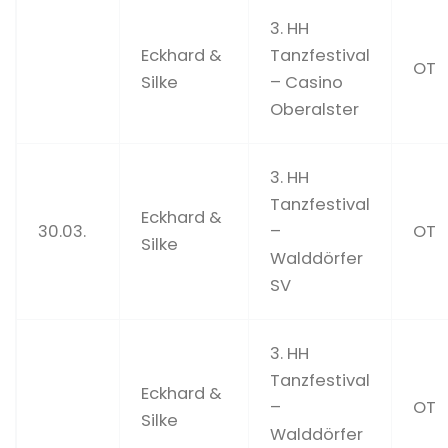
3. HH
Eckhard &
Tanzfestival
OT
Silke
– Casino
Oberalster
3. HH
Tanzfestival
Eckhard &
30.03.
–
OT
Silke
Walddörfer
SV
3. HH
Tanzfestival
Eckhard &
–
OT
Silke
Walddörfer