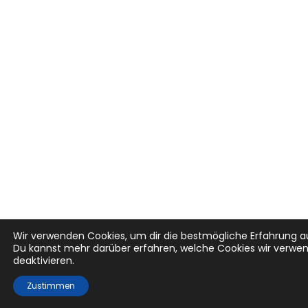
Wir verwenden Cookies, um dir die bestmögliche Erfahrung au
Du kannst mehr darüber erfahren, welche Cookies wir verwen
deaktivieren.
Zustimmen