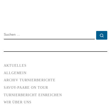
SUCHE
Su
AKTUELLES
ALLGEMEIN
ARCHIV TURNIERBERICHTE
SAVOY-PAARE ON TOUR
TURNIERBERICHT EINREICHEN
WIR ÜBER UNS