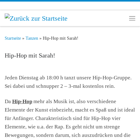
Zum Inhalt springen
Me
Startseite
»
Tanzen
»
Hip-Hop mit Sarah!
Hip-Hop mit Sarah!
Jeden Dienstag ab 18:00 h tanzt unsere Hip-Hop-Gruppe.
Sei dabei und schnupper 2 – 3-mal kostenlos rein.
Da
Hip-Hop
mehr als Musik ist, also verschiedene
Elemente der Kunst einbezieht, macht es Spaß und ist ideal
für Anfänger. Charakteristisch sind für Hip-Hop vier
Elemente, wie u.a. der Rap. Es geht nicht um strenge
Bewegungen, sondern darum, sich auszudrücken und die