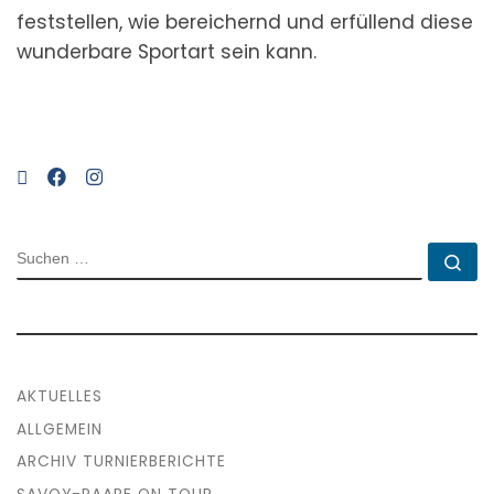
feststellen, wie bereichernd und erfüllend diese
wunderbare Sportart sein kann.
SUCHE
Su
AKTUELLES
ALLGEMEIN
ARCHIV TURNIERBERICHTE