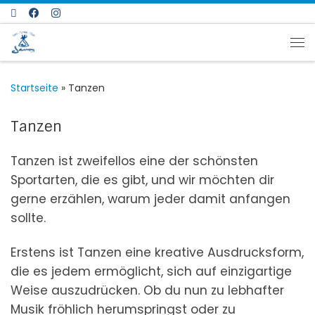
Zum Inhalt springen
Me
Startseite
»
Tanzen
Tanzen
Tanzen ist zweifellos eine der schönsten
Sportarten, die es gibt, und wir möchten dir
gerne erzählen, warum jeder damit anfangen
sollte.
Erstens ist Tanzen eine kreative Ausdrucksform,
die es jedem ermöglicht, sich auf einzigartige
Weise auszudrücken. Ob du nun zu lebhafter
Musik fröhlich herumspringst oder zu