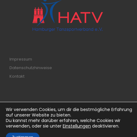
Impressum
Datenschutzhinweise
Kontakt
Wir verwenden Cookies, um dir die bestmögliche Erfahrung
© 2026
ttc-savoy.de
– Alle Rechte vorbehalten
auf unserer Website zu bieten.
Du kannst mehr darüber erfahren, welche Cookies wir
Powered by
WP
– Entworfen mit dem
Customizr-Theme
verwenden, oder sie unter
Einstellungen
deaktivieren.