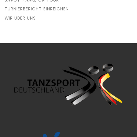
SAVOY-PAARE ON TOUR
TURNIERBERICHT EINREICHEN
WIR ÜBER UNS