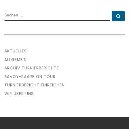
SUCHE
Su
AKTUELLES
ALLGEMEIN
ARCHIV TURNIERBERICHTE
SAVOY-PAARE ON TOUR
TURNIERBERICHT EINREICHEN
WIR ÜBER UNS