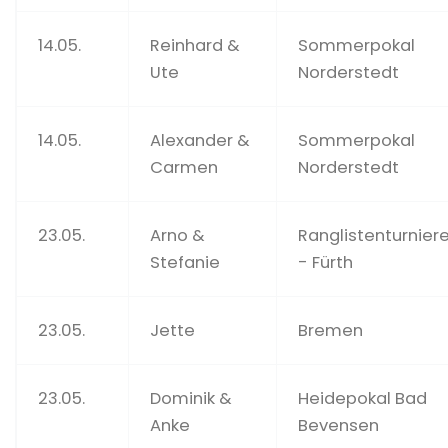
14.05.
Reinhard &
Sommerpokal
Ute
Norderstedt
14.05.
Alexander &
Sommerpokal
Carmen
Norderstedt
23.05.
Arno &
Ranglistenturnier
Stefanie
- Fürth
23.05.
Jette
Bremen
23.05.
Dominik &
Heidepokal Bad
Anke
Bevensen