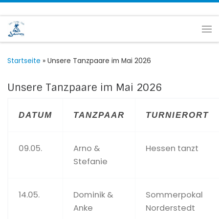
Zum Inhalt springen
Me
Startseite
»
Unsere Tanzpaare im Mai 2026
Unsere Tanzpaare im Mai 2026
DATUM
TANZPAAR
TURNIERORT
09.05.
Arno &
Hessen tanzt
Stefanie
14.05.
Dominik &
Sommerpokal
Anke
Norderstedt