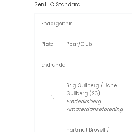
Sen.III C Standard
Endergebnis
Platz
Paar/Club
Endrunde
Stig Gullberg / Jane
Gullberg (26)
1.
Frederiksberg
Amatørdanseforening
Hartmut Brosell /