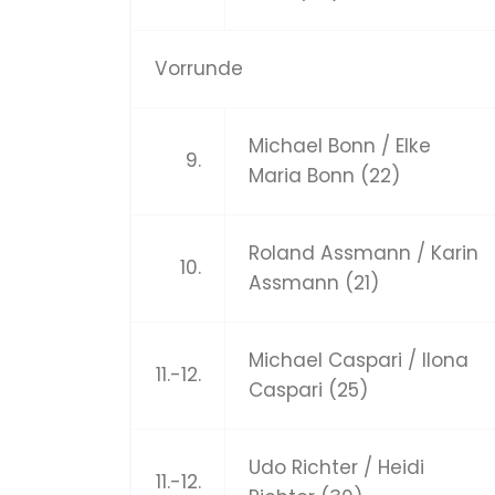
Vorrunde
Michael Bonn / Elke
9.
Maria Bonn (22)
Roland Assmann / Karin
10.
Assmann (21)
Michael Caspari / Ilona
11.-12.
Caspari (25)
Udo Richter / Heidi
11.-12.