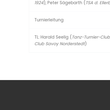
1924
), Peter Sägebarth (
TSA d. Elle
Turnierleitung
TL: Harald Seelig (
Tanz-Turnier-Clu
Club Savoy Norderstedt
)