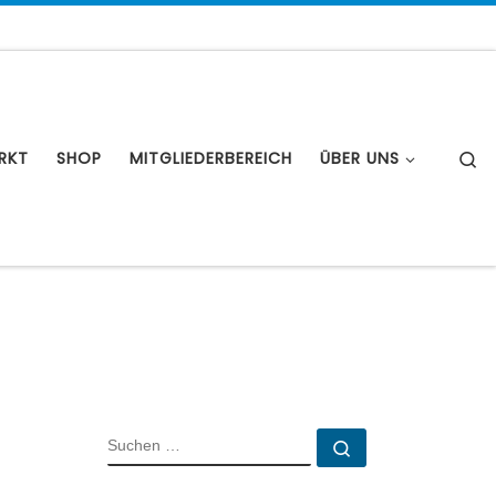
S
RKT
SHOP
MITGLIEDERBEREICH
ÜBER UNS
SUCHE
Suchen …