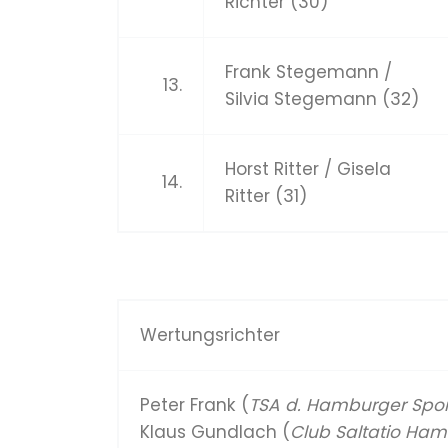
Richter (30)
Frank Stegemann /
13.
Silvia Stegemann (32)
Horst Ritter / Gisela
14.
Ritter (31)
Wertungsrichter
Peter Frank (
TSA d. Hamburger Spor
Klaus Gundlach (
Club Saltatio Ha