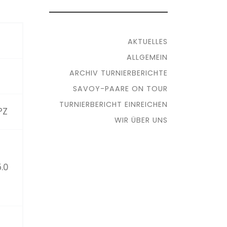
AKTUELLES
ALLGEMEIN
ARCHIV TURNIERBERICHTE
SAVOY-PAARE ON TOUR
TURNIERBERICHT EINREICHEN
PZ
WIR ÜBER UNS
5.0