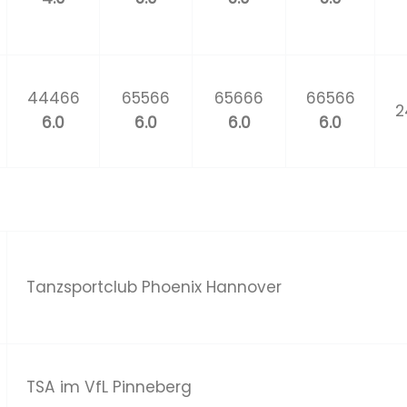
44466
65566
65666
66566
2
6.0
6.0
6.0
6.0
Tanzsportclub Phoenix Hannover
TSA im VfL Pinneberg