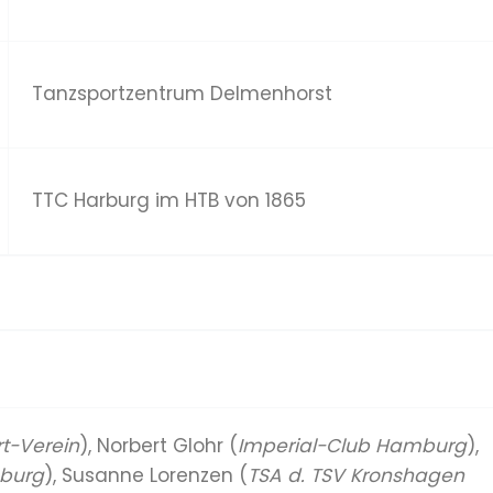
Tanzsportzentrum Delmenhorst
TTC Harburg im HTB von 1865
t-Verein
), Norbert Glohr (
Imperial-Club Hamburg
),
mburg
), Susanne Lorenzen (
TSA d. TSV Kronshagen