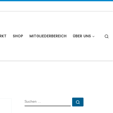
S
RKT
SHOP
MITGLIEDERBEREICH
ÜBER UNS
SUCHE
Suchen …