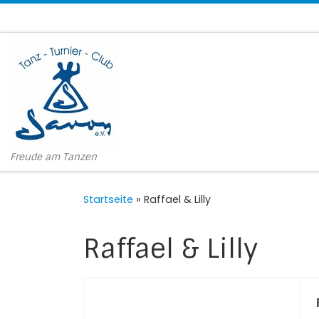
Zum Inhalt springen
Freude am Tanzen
Startseite
»
Raffael & Lilly
Raffael & Lilly