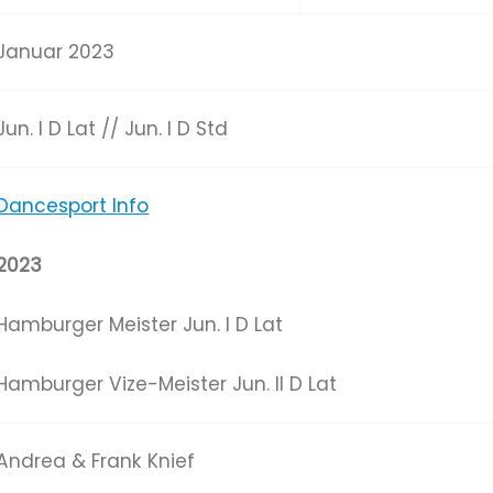
Januar 2023
Jun. I D Lat // Jun. I D Std
Dancesport Info
2023
Hamburger Meister Jun. I D Lat
Hamburger Vize-Meister Jun. II D Lat
Andrea & Frank Knief