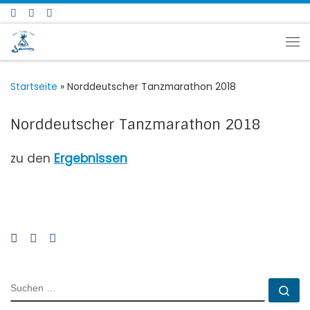
Zum Inhalt springen
Me
Startseite
»
Norddeutscher Tanzmarathon 2018
Norddeutscher Tanzmarathon 2018
zu den
Ergebnissen
SUCHE
Su