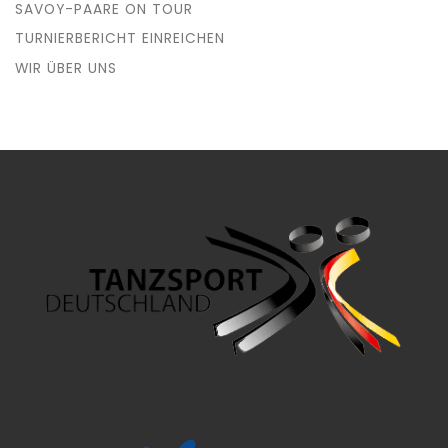
SAVOY-PAARE ON TOUR
TURNIERBERICHT EINREICHEN
WIR ÜBER UNS