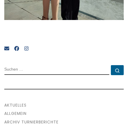
SUCHE
Su
AKTUELLES
ALLGEMEIN
ARCHIV TURNIERBERICHTE