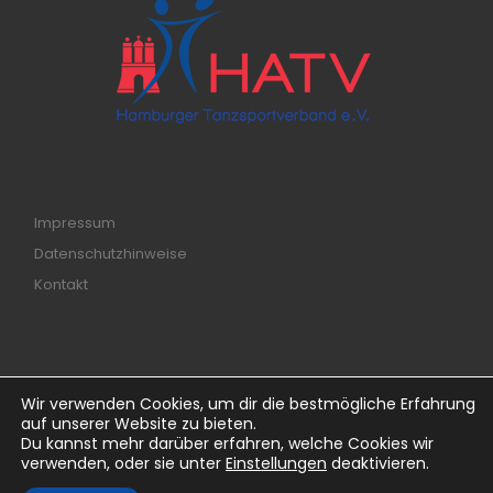
Impressum
Datenschutzhinweise
Kontakt
Wir verwenden Cookies, um dir die bestmögliche Erfahrung
© 2026
ttc-savoy.de
– Alle Rechte vorbehalten
auf unserer Website zu bieten.
Du kannst mehr darüber erfahren, welche Cookies wir
Powered by
WP
– Entworfen mit dem
Customizr-Theme
verwenden, oder sie unter
Einstellungen
deaktivieren.