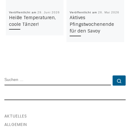
Veröffentlicht am
29. Juni 2026
Veröffentlicht am
26. Mai 2026
Heiße Temperaturen,
Aktives
coole Tänzer!
Pfingstwochenende
für den Savoy
SUCHE
Su
AKTUELLES
ALLGEMEIN