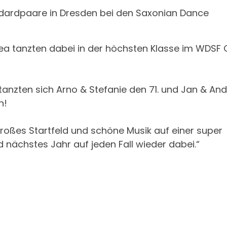
ardpaare in Dresden bei den Saxonian Dance
rea tanzten dabei in der höchsten Klasse im WDSF
rtanzten sich Arno & Stefanie den 71. und Jan & An
h!
großes Startfeld und schöne Musik auf einer super
d nächstes Jahr auf jeden Fall wieder dabei.“