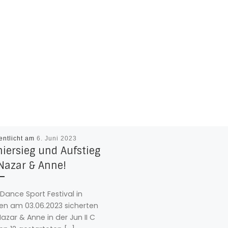
entlicht am
6. Juni 2023
iersieg und Aufstieg
 Nazar & Anne!
Dance Sport Festival in
n am 03.06.2023 sicherten
Nazar & Anne in der Jun II C