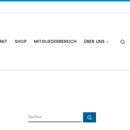
S
RKT
SHOP
MITGLIEDERBEREICH
ÜBER UNS
!
SUCHE
Suchen …