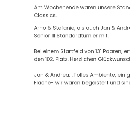
Am Wochenende waren unsere Stand
Classics.
Arno & Stefanie, als auch Jan & And
Senior III Standardturnier mit.
Bei einem Startfeld von 131 Paaren, e
den 102. Platz. Herzlichen Glückwunsc
Jan & Andrea: „Tolles Ambiente, ein 
Fläche- wir waren begeistert und sin