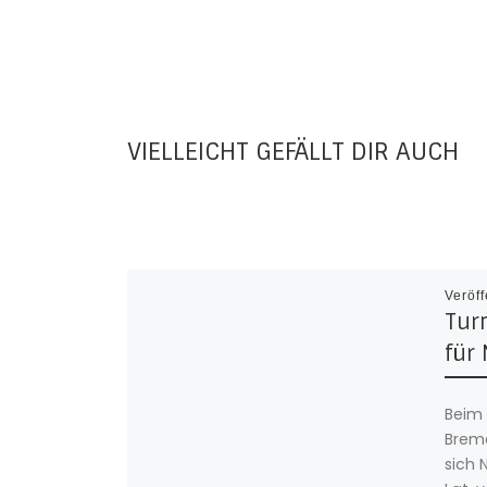
VIELLEICHT GEFÄLLT DIR AUCH
Veröff
Turn
für
Beim 
Breme
sich 